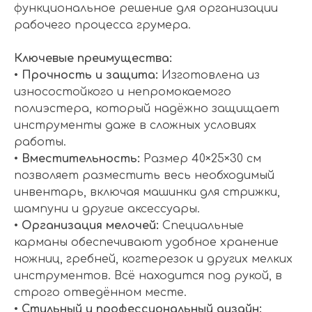
функциональное решение для организации
рабочего процесса грумера.
Ключевые преимущества:
•
Прочность и защита:
Изготовлена из
износостойкого и непромокаемого
полиэстера, который надёжно защищает
инструменты даже в сложных условиях
работы.
•
Вместительность:
Размер 40×25×30 см
позволяет разместить весь необходимый
инвентарь, включая машинки для стрижки,
шампуни и другие аксессуары.
•
Организация мелочей:
Специальные
карманы обеспечивают удобное хранение
ножниц, гребней, когтерезок и других мелких
инструментов. Всё находится под рукой, в
строго отведённом месте.
•
Стильный и профессиональный дизайн: