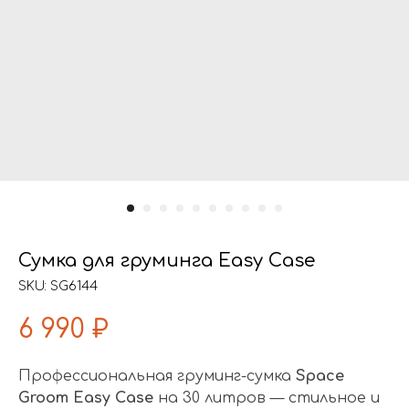
Сумка для груминга Easy Сase
SKU:
SG6144
6 990
₽
Профессиональная груминг-сумка
Space
Groom Easy Сase
на 30 литров — стильное и