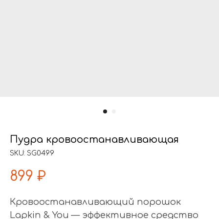
Пудра кровоостанавливающая
SKU:
SG0499
899
₽
Кровоостанавливающий порошок
Lapkin & You — эффективное средство