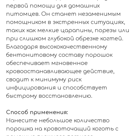
первой помощи для домашних
питомцев. Он станет незаменимым
помощником в экстренных ситуациях,
таких как мелкие царапины, порезы или
при слишком глубокой обрезке когтей.
Благодаря высококачественному
бентонитовому составу порошок
обеспечивает мгновенное
кровоостанавливающее действие,
сводит к минимуму риск
инфицирования и способствует
быстрому восстановлению.
Способ применения:
Нанесите небольшое количество
порошка на кровоточащий коготь с