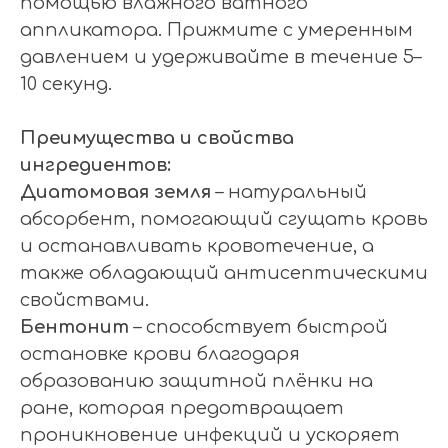
помощью влажного ватного
аппликатора. Прижмите с умеренным
давлением и удерживайте в течение 5–
10 секунд.
Преимущества и свойства
ингредиентов:
Диатомовая земля
– натуральный
абсорбент, помогающий сгущать кровь
и останавливать кровотечение, а
также обладающий антисептическими
свойствами.
Бентонит
– способствует быстрой
остановке крови благодаря
образованию защитной плёнки на
ране, которая предотвращает
проникновение инфекций и ускоряет